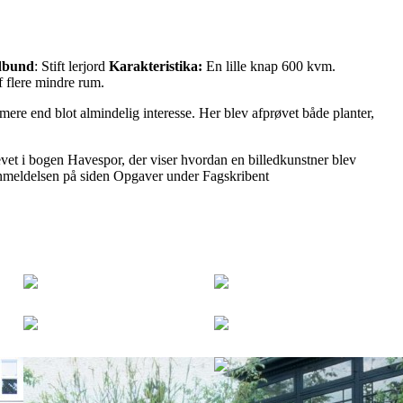
dbund
: Stift lerjord
Karakteristika:
En lille knap 600 kvm.
 flere mindre rum.
 mere end blot almindelig interesse. Her blev afprøvet både planter,
evet i bogen Havespor, der viser hvordan en billedkunstner blev
anmeldelsen på siden Opgaver under Fagskribent