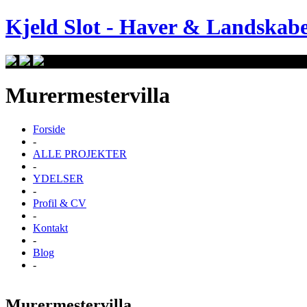
Kjeld Slot
-
Haver & Landskab
Murermestervilla
Forside
-
ALLE PROJEKTER
-
YDELSER
-
Profil & CV
-
Kontakt
-
Blog
-
Murermestervilla