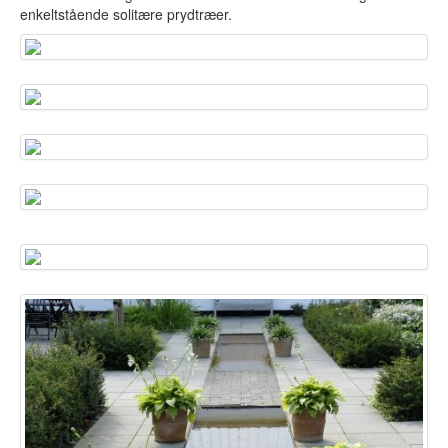
enkeltstående solitære prydtræer.