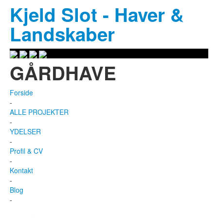
Kjeld Slot
-
Haver &
Landskaber
GÅRDHAVE
Forside
-
ALLE PROJEKTER
-
YDELSER
-
Profil & CV
-
Kontakt
-
Blog
-