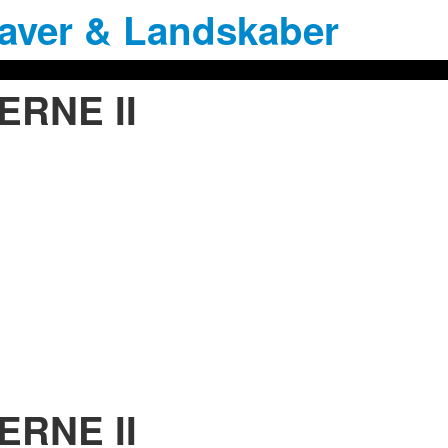
aver & Landskaber
ERNE II
ERNE II