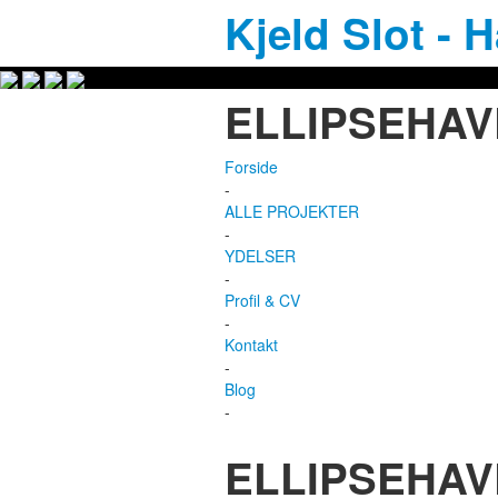
Kjeld Slot
-
H
ELLIPSEHAV
Forside
-
ALLE PROJEKTER
-
YDELSER
-
Profil & CV
-
Kontakt
-
Blog
-
ELLIPSEHAV