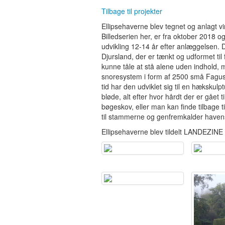
Tilbage til projekter
Ellipsehaverne blev tegnet og anlagt 
Billedserien her, er fra oktober 2018 og
udvikling 12-14 år efter anlæggelsen.
Djursland, der er tænkt og udformet til
kunne tåle at stå alene uden indhold,
snoresystem i form af 2500 små Fagus
tid har den udviklet sig til en hæksku
bløde, alt efter hvor hårdt der er gåe
bøgeskov, eller man kan finde tilbage t
til stammerne og genfremkalder havens 
Ellipsehaverne blev tildelt LANDEZ