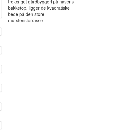
trelænget gårdbyggeri på havens
bakketop, ligger de kvadratiske
bede på den store
murstensterrasse